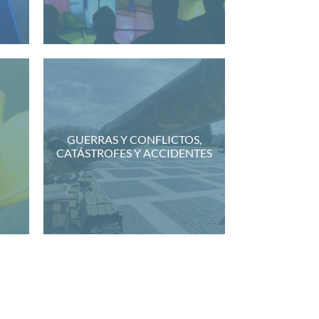
GUERRAS Y CONFLICTOS,
CATÁSTROFES Y ACCIDENTES