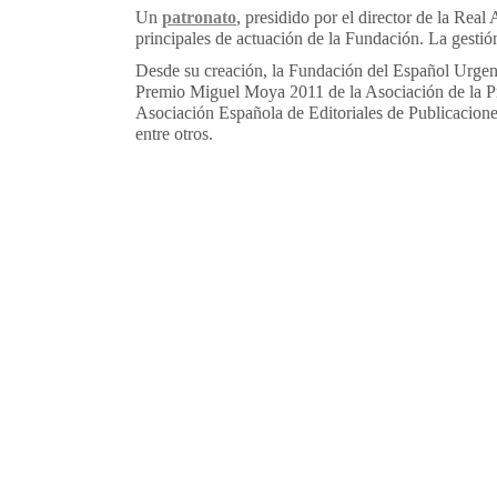
Un
patronato
, presidido por el director de la Re
principales de actuación de la Fundación. La gestión
Desde su creación, la Fundación del Español Urgent
Premio Miguel Moya 2011 de la Asociación de la Pr
Asociación Española de Editoriales de Publicacion
entre otros.