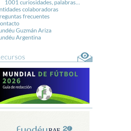
1001 curiosidades, palabras…
ntidades colaboradoras
reguntas frecuentes
ontacto
undéu Guzmán Ariza
undéu Argentina
ecursos