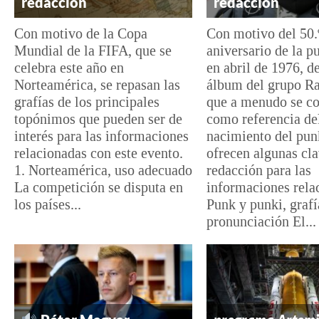
redacción
redacción
Con motivo de la Copa
Con motivo del 50.
Mundial de la FIFA, que se
aniversario de la p
celebra este año en
en abril de 1976, d
Norteamérica, se repasan las
álbum del grupo R
grafías de los principales
que a menudo se co
topónimos que pueden ser de
como referencia de
interés para las informaciones
nacimiento del pun
relacionadas con este evento.
ofrecen algunas cl
1. Norteamérica, uso adecuado
redacción para las
La competición se disputa en
informaciones relac
los países...
Punk y punki, grafí
pronunciación El...