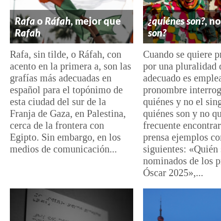
Rafa
o
Ráfah
, mejor que
¿quiénes son?
, no
Rafah
son?
Rafa, sin tilde, o Ráfah, con
Cuando se quiere p
acento en la primera a, son las
por una pluralidad 
grafías más adecuadas en
adecuado es emplea
español para el topónimo de
pronombre interrog
esta ciudad del sur de la
quiénes y no el sin
Franja de Gaza, en Palestina,
quiénes son y no qu
cerca de la frontera con
frecuente encontrar
Egipto. Sin embargo, en los
prensa ejemplos c
medios de comunicación...
siguientes: «Quién 
nominados de los 
Óscar 2025»,...