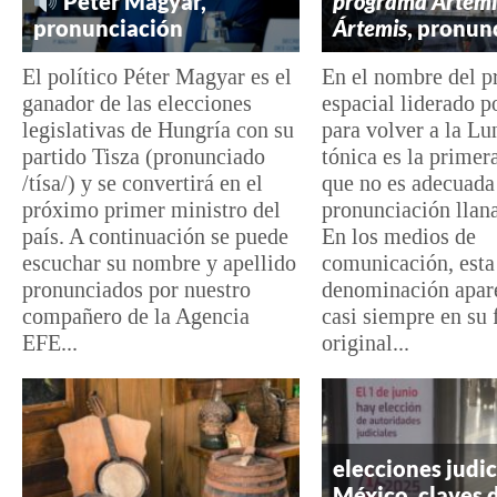
Péter Magyar,
programa Artemi
pronunciación
Ártemis
, pronun
El político Péter Magyar es el
En el nombre del 
ganador de las elecciones
espacial liderado 
legislativas de Hungría con su
para volver a la Lun
partido Tisza (pronunciado
tónica es la primera
/tísa/) y se convertirá en el
que no es adecuada
próximo primer ministro del
pronunciación llana
país. A continuación se puede
En los medios de
escuchar su nombre y apellido
comunicación, esta
pronunciados por nuestro
denominación apare
compañero de la Agencia
casi siempre en su
EFE...
original...
elecciones judic
México, claves 