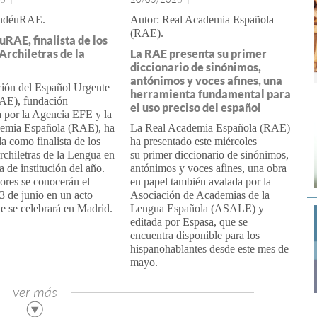
ndéuRAE
Real Academia Española
(RAE)
RAE, finalista de los
Archiletras de la
La RAE presenta su primer
diccionario de sinónimos,
antónimos y voces afines, una
ión del Español Urgente
herramienta fundamental para
AE), fundación
el uso preciso del español
 por la Agencia EFE y la
emia Española (RAE), ha
La Real Academia Española (RAE)
da como finalista de los
ha presentado este miércoles
chiletras de la Lengua en
su primer diccionario de sinónimos,
a de institución del año.
antónimos y voces afines, una obra
ores se conocerán el
en papel también avalada por la
 de junio en un acto
Asociación de Academias de la
e se celebrará en Madrid.
Lengua Española (ASALE) y
editada por Espasa, que se
encuentra disponible para los
hispanohablantes desde este mes de
mayo.
ver más