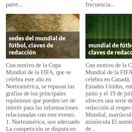
parte...
frecuencia...
sedes del mundial de
fútbol, claves de
mundial de fútb
redacción
claves de redac
Con motivo de la Copa
Con motivo de la 
Mundial de la FIFA, que se
Mundial de la FIFA
celebra este año en
celebra en Canadá,
Norteamérica, se repasan las
Estados Unidos, ent
grafías de los principales
junio y el 19 de jul
topónimos que pueden ser de
ofrecen una serie d
interés para las informaciones
redacción al respect
relacionadas con este evento.
Mundial, mayúscul
1. Norteamérica, uso adecuado
minúscula El nombr
La competición se disputa en
de...