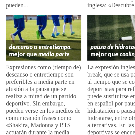
pueden...
inglesa: «Descubre.
descanso
o
entretiempo
,
pausa de hidrata
mejor que
media parte
mejor que
cooli
Expresiones como (tiempo de)
La expresión ingle
descanso o entretiempo son
break, que se usa p
preferibles a media parte en
al tiempo que se co
alusión a la pausa que se
deportistas para ref
realiza a mitad de un partido
puede sustituirse en
deportivo. Sin embargo,
en español por pau
pueden verse en los medios de
hidratación o pausa
comunicación frases como
hidratarse, entre ot
«Shakira, Madonna y BTS
alternativas. En las
actuarán durante la media
deportivas se encu