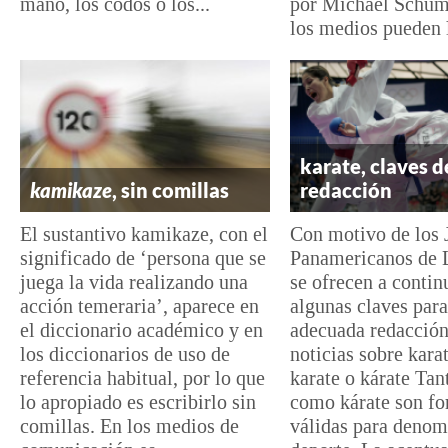
mano, los codos o los...
por Michael Schum
los medios pueden l
karate, claves d
kamikaze
, sin comillas
redacción
El sustantivo kamikaze, con el
Con motivo de los 
significado de ‘persona que se
Panamericanos de 
juega la vida realizando una
se ofrecen a contin
acción temeraria’, aparece en
algunas claves par
el diccionario académico y en
adecuada redacción
los diccionarios de uso de
noticias sobre karat
referencia habitual, por lo que
karate o kárate Tan
lo apropiado es escribirlo sin
como kárate son f
comillas. En los medios de
válidas para denom