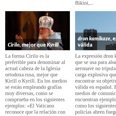
Bikini,...
dron kamikaze
, 
Cirilo
, mejor que
Kyrill
válida
La forma Cirilo es la
La expresión dron 
preferible para denominar al
que se usa para alu
actual cabeza de la Iglesia
aeronave no tripul
ortodoxa rusa, mejor que
carga explosiva que
Kirill o Kyrill. En los medios
encontrar su objeti
se están empleando grafías
válida en español. 
muy diversas, como se
medios de comunic
comprueba en los siguientes
encuentran ejemplo
ejemplos: «El Vaticano
como los siguiente
reconoce que la relación con
policías abren fueg