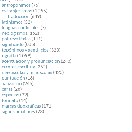
antropónimos
(75)
extranjerismos
(1.255)
traducción
(649)
latinismos
(52)
lenguas cooficiales
(7)
neologismos
(162)
pobreza léxica
(111)
significado
(885)
topónimos y gentilicios
(323)
tografía
(1.099)
acentuación y pronunciación
(248)
errores escritura
(352)
mayúsculas y minúsculas
(420)
puntuación
(18)
sualización
(245)
cifras
(28)
espacios
(32)
formato
(14)
marcas tipográficas
(171)
signos auxiliares
(23)