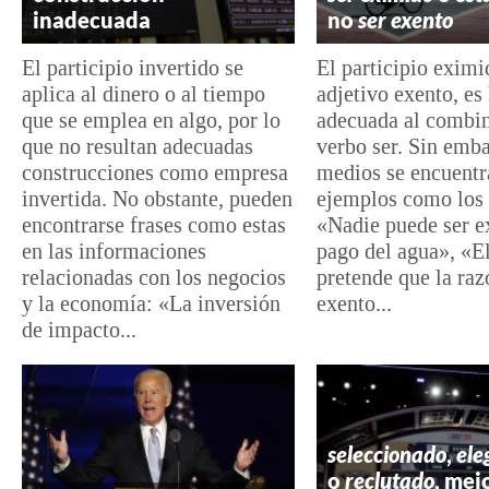
inadecuada
no
ser exento
El participio invertido se
El participio eximi
aplica al dinero o al tiempo
adjetivo exento, es
que se emplea en algo, por lo
adecuada al combin
que no resultan adecuadas
verbo ser. Sin emba
construcciones como empresa
medios se encuentr
invertida. No obstante, pueden
ejemplos como los 
encontrarse frases como estas
«Nadie puede ser e
en las informaciones
pago del agua», «E
relacionadas con los negocios
pretende que la raz
y la economía: «La inversión
exento...
de impacto...
seleccionad
o
,
ele
o
reclutado
, mej