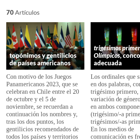
70
Artículos
trigésimos prime
topónimos y gentilicios
Olímpicos
, conc
de países americanos
adecuada
Con motivo de los Juegos
Los ordinales que s
Panamericanos 2023, que se
en dos palabras, c
celebran en Chile entre el 20
trigésimo primero,
de octubre y el 5 de
variación de géner
noviembre, se recuerdan a
en ambos compone
continuación los nombres y,
(trigésimo/-a prime
tras los dos puntos, los
trigésimos/-as prim
gentilicios recomendados de
En los medios de
todos los países y territorios
comunicación es fr