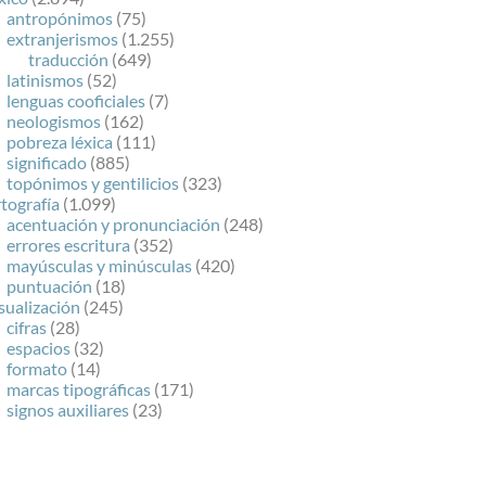
antropónimos
(75)
extranjerismos
(1.255)
traducción
(649)
latinismos
(52)
lenguas cooficiales
(7)
neologismos
(162)
pobreza léxica
(111)
significado
(885)
topónimos y gentilicios
(323)
tografía
(1.099)
acentuación y pronunciación
(248)
errores escritura
(352)
mayúsculas y minúsculas
(420)
puntuación
(18)
sualización
(245)
cifras
(28)
espacios
(32)
formato
(14)
marcas tipográficas
(171)
signos auxiliares
(23)