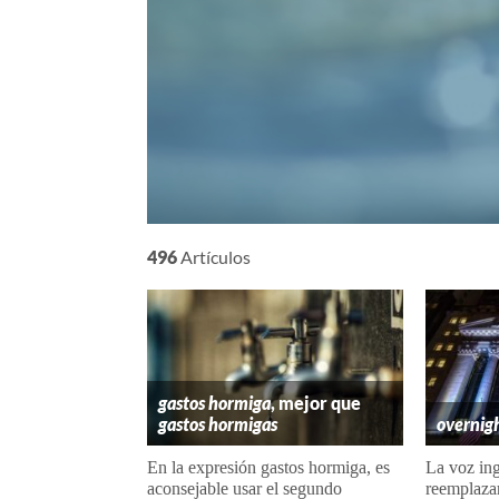
496
Artículos
gastos hormiga
, mejor que
gastos hormigas
overnig
En la expresión gastos hormiga, es
La voz ing
aconsejable usar el segundo
reemplazar