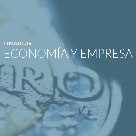
TEMÁTICAS:
ECONOMÍA Y EMPRESA