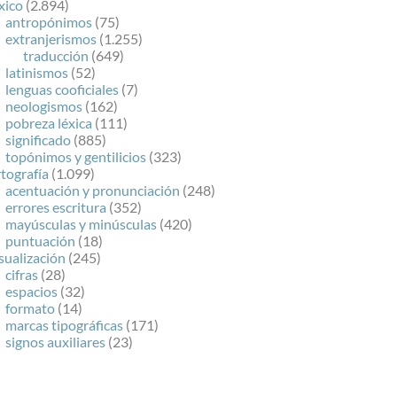
xico
(2.894)
antropónimos
(75)
extranjerismos
(1.255)
traducción
(649)
latinismos
(52)
lenguas cooficiales
(7)
neologismos
(162)
pobreza léxica
(111)
significado
(885)
topónimos y gentilicios
(323)
tografía
(1.099)
acentuación y pronunciación
(248)
errores escritura
(352)
mayúsculas y minúsculas
(420)
puntuación
(18)
sualización
(245)
cifras
(28)
espacios
(32)
formato
(14)
marcas tipográficas
(171)
signos auxiliares
(23)