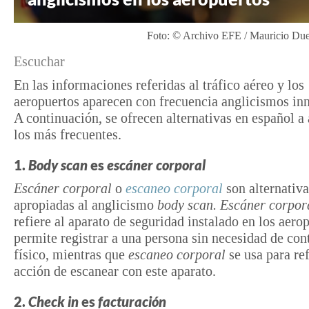
Foto: © Archivo EFE / Mauricio Du
Escuchar
En las informaciones referidas al tráfico aéreo y los
aeropuertos aparecen con frecuencia anglicismos inn
A continuación, se ofrecen alternativas en español a
los más frecuentes.
1.
Body scan
es
escáner corporal
Escáner corporal
o
escaneo corporal
son alternativa
apropiadas al anglicismo
body scan.
Escáner corpor
refiere al aparato de seguridad instalado en los aero
permite registrar a una persona sin necesidad de con
físico, mientras que
escaneo corporal
se usa para ref
acción de escanear con este aparato.
2.
Check in
es
facturación