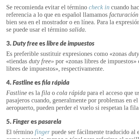
Se recomienda evitar el término
check in
cuando ha
referencia a lo que en español llamamos
facturación
bien sea en el mostrador o en línea. Para la expresi
se puede usar el término
salida
.
3.
Duty free
es
libre de impuestos
Es preferible sustituir expresiones como «zonas
duty
«tiendas
duty free»
por «zonas libres de impuestos» 
libres de impuestos», respectivamente.
4.
Fastline
es
fila rápida
Fastline
es la
fila
o
cola rápida
para el acceso que u
pasajeros cuando, generalmente por problemas en el
aeropuerto, pueden perder el vuelo si respetan la fila
5.
Finger
es
pasarela
El término
finger
puede ser fácilmente traducido al 