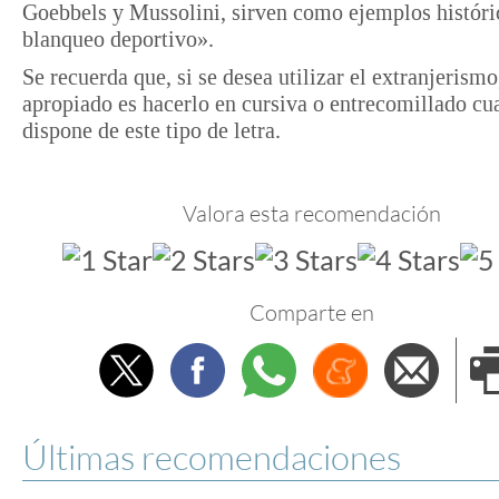
Goebbels y Mussolini, sirven como ejemplos históri
blanqueo deportivo».
Se recuerda que, si se desea utilizar el extranjerismo
apropiado es hacerlo en cursiva o entrecomillado cu
dispone de este tipo de letra.
Valora esta recomendación
Comparte en
Twitter
Facebook
Whatsapp
Menéame
Envi
e
Últimas recomendaciones