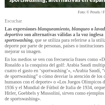
Foto: © Pexels / F
Escuchar
Las expresiones
blanqueamiento, blanqueo
o
lava
deportivo
son alternativas válidas a la voz inglesa
sportswashing
, que se utiliza para referirse a la util
deporte por parte de personas, países o instituciones
mejorar su imagen.
En los medios se ven con frecuencia frases como «D
Ronaldo a la conquista del golf: Arabia Saudí multip
cuatro el gasto en ‘sportwashing’», «Arabia Saudí,
de sportwashing” o cómo desviar la atención de los 
humanos con el deporte» o «Los Juegos Olímpicos d
1936 y el Mundial de Fútbol de Italia de 1934, orqu
Hitler, Goebbels y Mussolini, sirven como ejemplos 
de sportswashing».