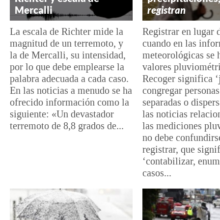
Mercalli
registran
La escala de Richter mide la
Registrar en lugar 
magnitud de un terremoto, y
cuando en las info
la de Mercalli, su intensidad,
meteorológicas se 
por lo que debe emplearse la
valores pluviométr
palabra adecuada a cada caso.
Recoger significa ‘
En las noticias a menudo se ha
congregar personas
ofrecido información como la
separadas o dispers
siguiente: «Un devastador
las noticias relaci
terremoto de 8,8 grados de...
las mediciones plu
no debe confundirs
registrar, que signi
‘contabilizar, enum
casos...