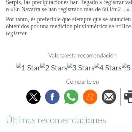
Serpis, las precipitaciones han llegado a registrar 
o «En Navarra se han registrado más de 60 l/m
2
…».
Por tanto, es preferible que siempre que se anuncien
obtenidos por una medición pluviométrica se utilice
registrar
.
Valora esta recomendación
Comparte en
Twitter
Facebook
Whatsapp
Menéame
Envi
e
Últimas recomendaciones