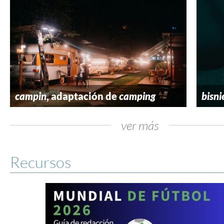
campin
, adaptación de
camping
bisni
ver más
Recursos