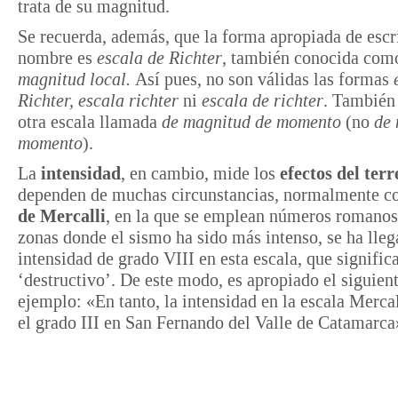
trata de su magnitud.
Se recuerda, además, que la forma apropiada de escri
nombre es
escala de Richter
, también conocida co
magnitud local.
Así pues, no son válidas las formas
Richter, escala richter
ni
escala de richter
. También 
otra escala llamada
de magnitud de momento
(no
de
momento
).
La
intensidad
, en cambio, mide los
efectos del ter
dependen de muchas circunstancias, normalmente c
de Mercalli
, en la que se emplean números romanos
zonas donde el sismo ha sido más intenso, se ha lleg
intensidad de grado VIII en esta escala, que signific
‘destructivo’. De este modo, es apropiado el siguien
ejemplo: «En tanto, la intensidad en la escala Merca
el grado III en San Fernando del Valle de Catamarca