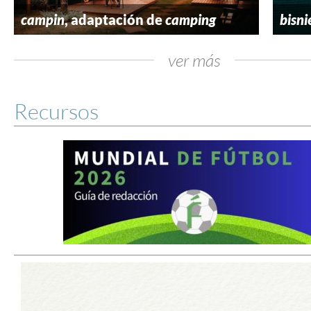
campin
, adaptación de
camping
bisni
ver más
Recursos