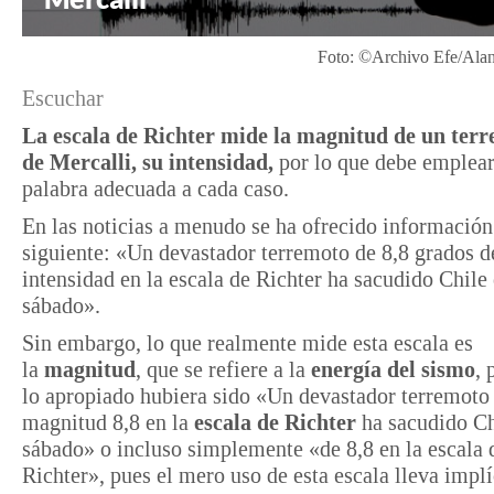
Foto: ©Archivo Efe/Ala
Escuchar
L
a escala de Richter mide la magnitud de un terr
de Mercalli, su intensidad,
por lo que debe emplear
palabra adecuada a cada caso.
En las noticias a menudo se ha ofrecido informació
siguiente: «Un devastador terremoto de 8,8 grados d
intensidad en la escala de Richter ha sacudido Chile 
sábado».
Sin embargo, lo que realmente mide esta escala es
la
magnitud
, que se refiere a la
energía del sismo
, 
lo apropiado hubiera sido «Un devastador terremoto
magnitud 8,8 en la
escala de Richter
ha sacudido Ch
sábado» o incluso simplemente «de 8,8 en la escala 
Richter», pues el mero uso de esta escala lleva implí