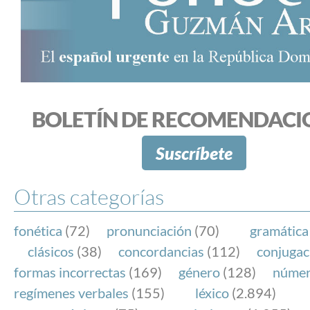
BOLETÍN DE RECOMENDACI
Suscríbete
Otras categorías
fonética
(72)
pronunciación
(70)
gramática
clásicos
(38)
concordancias
(112)
conjugac
formas incorrectas
(169)
género
(128)
núme
regímenes verbales
(155)
léxico
(2.894)