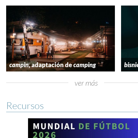
campin
, adaptación de
camping
bisni
ver más
Recursos