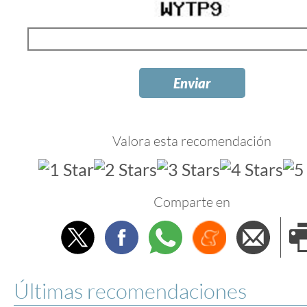
Valora esta recomendación
Comparte en
Twitter
Facebook
Whatsapp
Menéame
Envi
e
Últimas recomendaciones