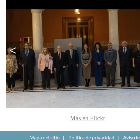
<
Más en Flickr
Mapa del sitio
Política de privacidad
Aviso le