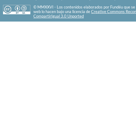
© MMXXVI - Los contenidos elaborados por Fundéu que se 
web lo hacen bajo una licencia de
Creative Commons Recon
CompartirIgual 3.0 Unported