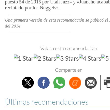
puesto 54 de 2015 por Utah Jazz» y «Juancho acabab
reclutado por los Nuggets».
Una primera versión de esta recomendación se publicó el 
del 2014
.
Valora esta recomendación
Comparte en
Twitter
Facebook
Whatsapp
Menéame
Envi
e
Últimas recomendaciones