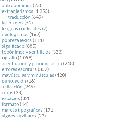
antropónimos
(75)
extranjerismos
(1.255)
traducción
(649)
latinismos
(52)
lenguas cooficiales
(7)
neologismos
(162)
pobreza léxica
(111)
significado
(885)
topónimos y gentilicios
(323)
tografía
(1.099)
acentuación y pronunciación
(248)
errores escritura
(352)
mayúsculas y minúsculas
(420)
puntuación
(18)
sualización
(245)
cifras
(28)
espacios
(32)
formato
(14)
marcas tipográficas
(171)
signos auxiliares
(23)