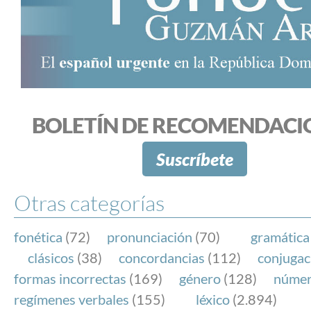
BOLETÍN DE RECOMENDACI
Suscríbete
Otras categorías
fonética
(72)
pronunciación
(70)
gramática
clásicos
(38)
concordancias
(112)
conjugac
formas incorrectas
(169)
género
(128)
núme
regímenes verbales
(155)
léxico
(2.894)