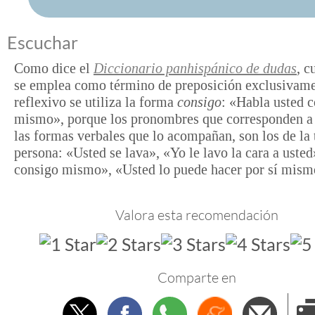
Escuchar
Como dice el
Diccionario panhispánico de dudas
, 
se emplea como término de preposición exclusivam
reflexivo se utiliza la forma
consigo
: «Habla usted 
mismo», porque los pronombres que corresponden 
las formas verbales que lo acompañan, son los de la 
persona: «Usted se lava», «Yo le lavo la cara a uste
consigo mismo», «Usted lo puede hacer por sí mism
Valora esta recomendación
Comparte en
Twitter
Facebook
Whatsapp
Menéame
Envi