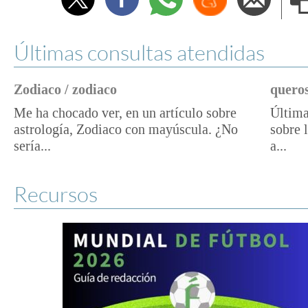
e
Últimas consultas atendidas
Zodiaco / zodiaco
queros
Me ha chocado ver, en un artículo sobre
Última
astrología, Zodiaco con mayúscula. ¿No
sobre 
sería...
a...
Recursos