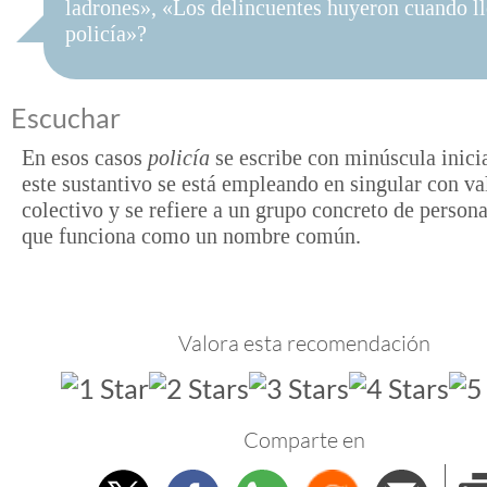
ladrones», «Los delincuentes huyeron cuando ll
policía»?
Escuchar
En esos casos
policía
se escribe con minúscula inicia
este sustantivo se está empleando en singular con va
colectivo y se refiere a un grupo concreto de persona
que funciona como un nombre común.
Valora esta recomendación
Comparte en
Twitter
Facebook
Whatsapp
Menéame
Envi