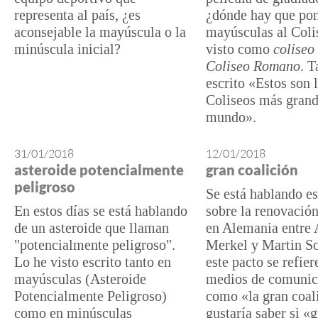
representa al país, ¿es
¿dónde hay que pon
aconsejable la mayúscula o la
mayúsculas al Coli
minúscula inicial?
visto como
coliseo
Coliseo Romano
. 
escrito «Estos son 
Coliseos más grand
mundo».
31/01/2018
12/01/2018
asteroide potencialmente
gran coalición
peligroso
Se está hablando es
En estos días se está hablando
sobre la renovación
de un asteroide que llaman
en Alemania entre 
"potencialmente peligroso".
Merkel y Martin Sc
Lo he visto escrito tanto en
este pacto se refier
mayúsculas (Asteroide
medios de comunic
Potencialmente Peligroso)
como «la gran coal
como en minúsculas
gustaría saber si «