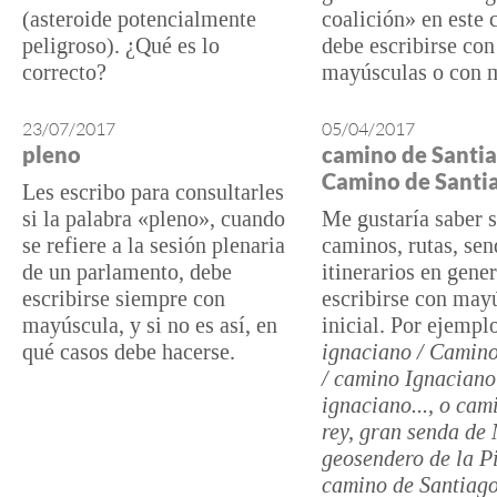
(asteroide potencialmente
coalición» en este 
peligroso). ¿Qué es lo
debe escribirse con
correcto?
mayúsculas o con 
23/07/2017
05/04/2017
pleno
camino de Santia
Camino de Santi
Les escribo para consultarles
si la palabra «pleno», cuando
Me gustaría saber s
se refiere a la sesión plenaria
caminos, rutas, sen
de un parlamento, debe
itinerarios en gene
escribirse siempre con
escribirse con may
mayúscula, y si no es así, en
inicial. Por ejempl
qué casos debe hacerse.
ignaciano / Camin
/ camino Ignaciano
ignaciano..., o cam
rey, gran senda de
geosendero de la Pi
camino de Santiago