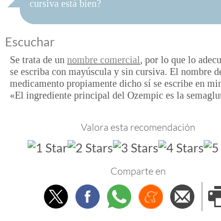
cursiva está bien?
Escuchar
Se trata de un
nombre comercial
, por lo que lo adec
se escriba con mayúscula y sin cursiva. El nombre d
medicamento propiamente dicho sí se escribe en mi
«El ingrediente principal del Ozempic es la semaglu
Valora esta recomendación
Comparte en
Twitter
Facebook
Whatsapp
Menéame
Envi
e