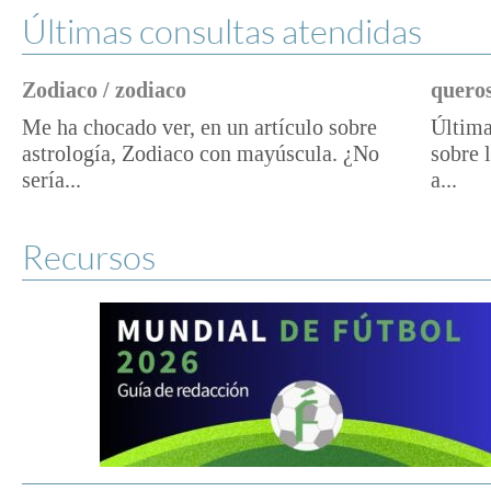
Últimas consultas atendidas
Zodiaco / zodiaco
queros
Me ha chocado ver, en un artículo sobre
Última
astrología, Zodiaco con mayúscula. ¿No
sobre 
sería...
a...
Recursos