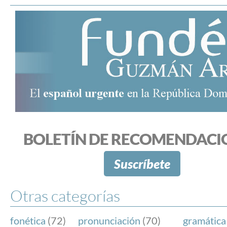
BOLETÍN DE RECOMENDACI
Suscríbete
Otras categorías
fonética
(72)
pronunciación
(70)
gramática