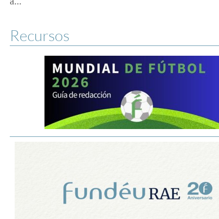
a...
Recursos