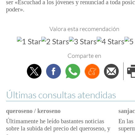
ser «Escuchad a los jóvenes y renunciad a toda posi
poder».
Valora esta recomendación
Comparte en
Twitter
Facebook
Whatsapp
Menéame
Envi
e
Últimas consultas atendidas
queroseno / keroseno
sanjac
Últimamente he leído bastantes noticias
En las 
sobre la subida del precio del queroseno, y
superm