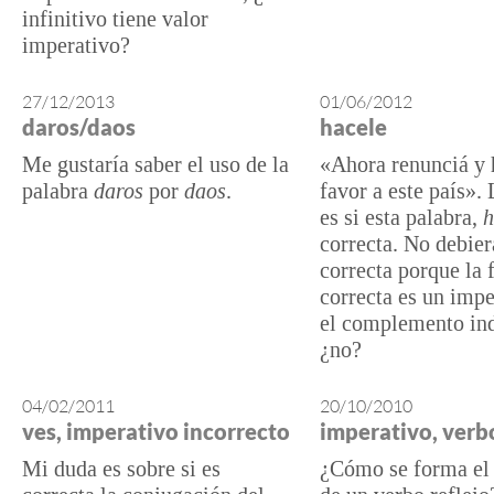
infinitivo tiene valor
imperativo?
27/12/2013
01/06/2012
daros/daos
hacele
Me gustaría saber el uso de la
«Ahora renunciá y 
palabra
daros
por
daos
.
favor a este país».
es si esta palabra,
h
correcta. No debier
correcta porque la
correcta es un imp
el complemento ind
¿no?
04/02/2011
20/10/2010
ves, imperativo incorrecto
imperativo, verbo
Mi duda es sobre si es
¿Cómo se forma el