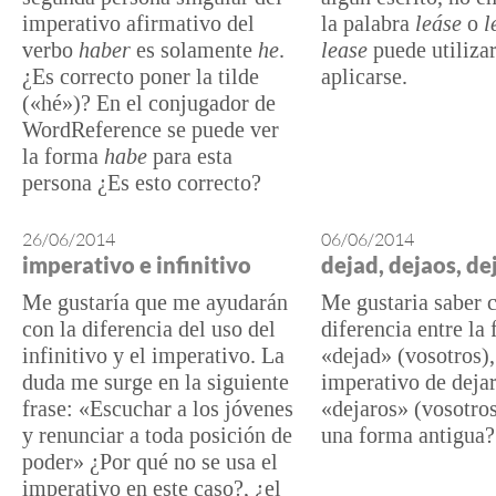
imperativo afirmativo del
la palabra
leáse
o
l
verbo
haber
es solamente
he
.
lease
puede utilizar
¿Es correcto poner la tilde
aplicarse.
(«hé»)? En el conjugador de
WordReference se puede ver
la forma
habe
para esta
persona ¿Es esto correcto?
26/06/2014
06/06/2014
imperativo e infinitivo
dejad, dejaos, de
Me gustaría que me ayudarán
Me gustaria saber c
con la diferencia del uso del
diferencia entre la
infinitivo y el imperativo. La
«dejad» (vosotros),
duda me surge en la siguiente
imperativo de dejar
frase: «Escuchar a los jóvenes
«dejaros» (vosotros
y renunciar a toda posición de
una forma antigua?
poder» ¿Por qué no se usa el
imperativo en este caso?, ¿el