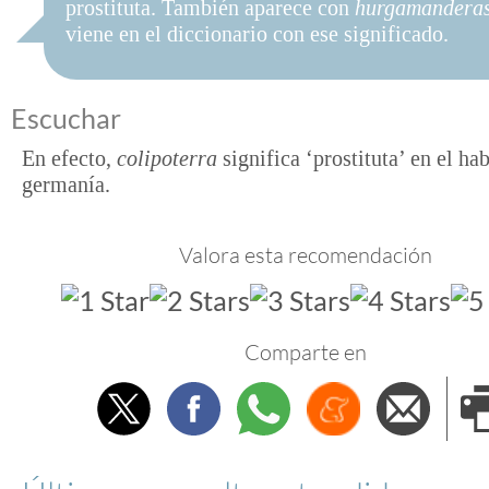
prostituta. También aparece con
hurgamandera
viene en el diccionario con ese significado.
Escuchar
En efecto,
colipoterra
significa ‘prostituta’ en el hab
germanía.
Valora esta recomendación
Comparte en
Twitter
Facebook
Whatsapp
Menéame
Envi
e