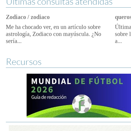
Últimas consultas atendidas
Zodiaco / zodiaco
queros
Me ha chocado ver, en un artículo sobre
Última
astrología, Zodiaco con mayúscula. ¿No
sobre 
sería...
a...
Recursos