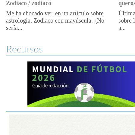
Zodiaco / zodiaco
queros
Me ha chocado ver, en un artículo sobre
Última
astrología, Zodiaco con mayúscula. ¿No
sobre 
sería...
a...
Recursos