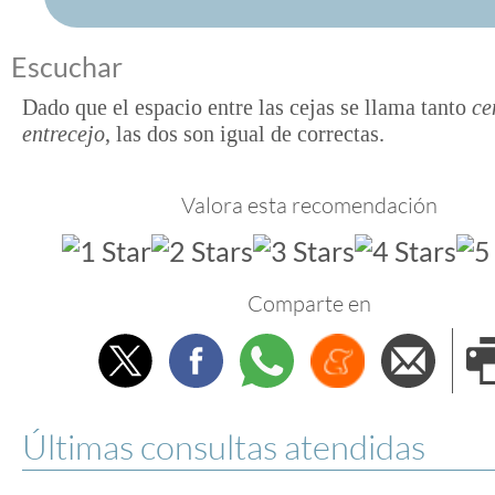
Escuchar
Dado que el espacio entre las cejas se llama tanto
ce
entrecejo
, las dos son igual de correctas.
Valora esta recomendación
Comparte en
Twitter
Facebook
Whatsapp
Menéame
Envi
e
Últimas consultas atendidas