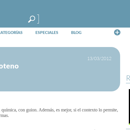
Me
CATEGORÍAS
ESPECIALES
BLOG
13/03/2012
roteno
R
química, con guion. Además, es mejor, si el contexto lo permite,
rmas.