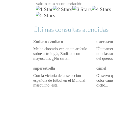
Valora esta recomendación
Últimas consultas atendidas
Zodiaco / zodiaco
queroseno
Me ha chocado ver, en un artículo
Últimament
sobre astrología, Zodiaco con
noticias s
mayúscula. ¿No sería...
del queros
superestrella
cámel
Con la victoria de la selección
Observo qu
española de fútbol en el Mundial
color cáme
masculino, está...
dicho...