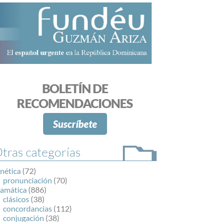
BOLETÍN DE
RECOMENDACIONES
Suscríbete
tras categorías
nética
(72)
pronunciación
(70)
ramática
(886)
clásicos
(38)
concordancias
(112)
conjugación
(38)