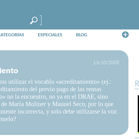
Me
CATEGORÍAS
ESPECIALES
BLOG
13/10/2008
iento
os utilizar el vocablo «acreditamiento» (ej.:
R
editamiento del previo pago de las rentas
o» no la encuentro, no ya en el DRAE, sino
o de María Moliner y Manuel Seco, por lo que
mente incorrecta, y solo debe utilizarse la voz
rmelo?