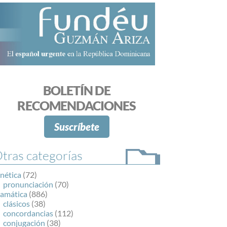
BOLETÍN DE
RECOMENDACIONES
Suscríbete
tras categorías
nética
(72)
pronunciación
(70)
ramática
(886)
clásicos
(38)
concordancias
(112)
conjugación
(38)