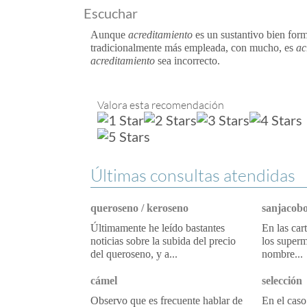
Escuchar
Aunque
acreditamiento
es un sustantivo bien form
tradicionalmente más empleada, con mucho, es
ac
acreditamiento
sea incorrecto.
Valora esta recomendación
Últimas consultas atendidas
queroseno / keroseno
sanjacobo
Últimamente he leído bastantes
En las car
noticias sobre la subida del precio
los superm
del queroseno, y a...
nombre...
cámel
selección
Observo que es frecuente hablar de
En el caso