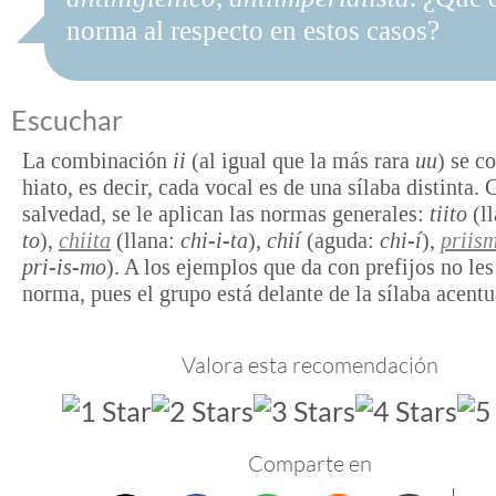
norma al respecto en estos casos?
Escuchar
La combinación
ii
(al igual que la más rara
uu
) se c
hiato, es decir, cada vocal es de una sílaba distinta. 
salvedad, se le aplican las normas generales:
tiito
(l
to
),
chiita
(llana:
chi-i-ta
),
chií
(aguda:
chi-í
),
priis
pri-is-mo
). A los ejemplos que da con prefijos no les
norma, pues el grupo está delante de la sílaba acentu
Valora esta recomendación
Comparte en