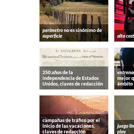
perímetro
no es sinónimo de
superficie
alta cos
250 años de la
entrena
independencia de Estados
mejor 
Unidos, claves de redacción
ámbito 
campañas de tráfico por el
inicio de las vacaciones,
juego li
claves de redacción
play