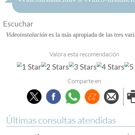
Escuchar
Videoinstalación
es la más apropiada de las tres vari
Valora esta recomendación
Comparte en
Twitter
Facebook
Whatsapp
Menéame
Envi
e
Últimas consultas atendidas