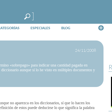
Me
CATEGORÍAS
ESPECIALES
BLOG
24/11/2008
 término «sobrepago» para indicar una cantidad pagada en
R
diccionario aunque sí lo he visto en múltiples documentos y
nque no aparezca en los diccionarios, sí que lo hacen los
definición de estos puede deducirse lo que significa la palabra