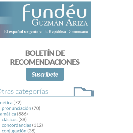
BOLETÍN DE
RECOMENDACIONES
Suscríbete
tras categorías
nética
(72)
pronunciación
(70)
ramática
(886)
clásicos
(38)
concordancias
(112)
conjugación
(38)