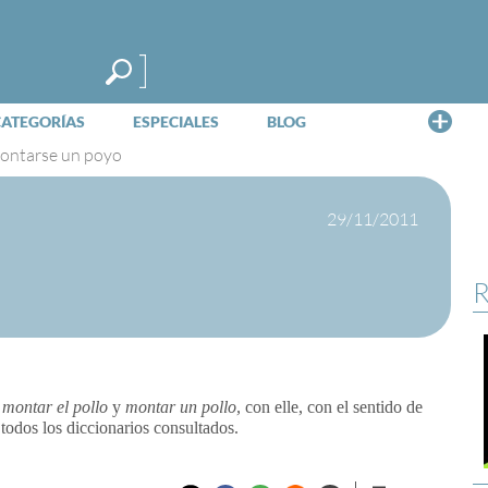
Me
CATEGORÍAS
ESPECIALES
BLOG
ontarse un poyo
29/11/2011
R
s
montar el pollo
y
montar un pollo,
con elle, con el sentido de
todos los diccionarios consultados.