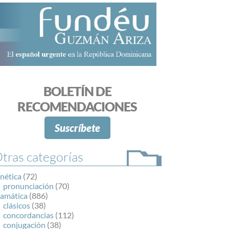
BOLETÍN DE
RECOMENDACIONES
Suscríbete
tras categorías
nética
(72)
pronunciación
(70)
ramática
(886)
clásicos
(38)
concordancias
(112)
conjugación
(38)