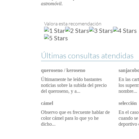
astromóvil
.
Valora esta recomendación
Últimas consultas atendidas
queroseno / keroseno
sanjacobo
Últimamente he leído bastantes
En las car
noticias sobre la subida del precio
los superm
del queroseno, y a...
nombre...
cámel
selección
Observo que es frecuente hablar de
En el caso
color cámel para lo que yo he
cuando se 
dicho...
deportivo 