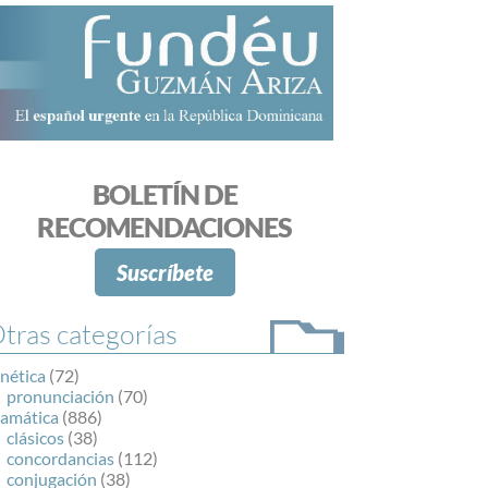
BOLETÍN DE
RECOMENDACIONES
Suscríbete
tras categorías
nética
(72)
pronunciación
(70)
ramática
(886)
clásicos
(38)
concordancias
(112)
conjugación
(38)