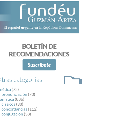
BOLETÍN DE
RECOMENDACIONES
Suscríbete
tras categorías
nética
(72)
pronunciación
(70)
ramática
(886)
clásicos
(38)
concordancias
(112)
conjugación
(38)