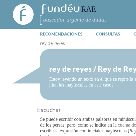
FundéuRAE
- Fundación
del Español
Buscar
Urgente
RECOMENDACIONES
CONSULTAS
rey de reyes
rey de reyes / Rey de Re
Estoy leyendo un texto en el que se repite la
irían las mayúsculas en este caso?
Escuchar
Se puede escribir con ambas palabras en minúscul
de los persas, pero, como se indica en la
cuenta de
escribir la expresión con iniciales mayúsculas (
Rey