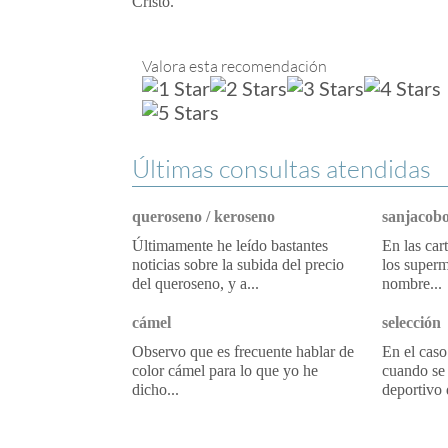
Cristo.
Valora esta recomendación
Últimas consultas atendidas
queroseno / keroseno
sanjacobo
Últimamente he leído bastantes
En las car
noticias sobre la subida del precio
los superm
del queroseno, y a...
nombre...
cámel
selección
Observo que es frecuente hablar de
En el caso
color cámel para lo que yo he
cuando se 
dicho...
deportivo 