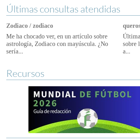
Últimas consultas atendidas
Zodiaco / zodiaco
queros
Me ha chocado ver, en un artículo sobre
Última
astrología, Zodiaco con mayúscula. ¿No
sobre 
sería...
a...
Recursos