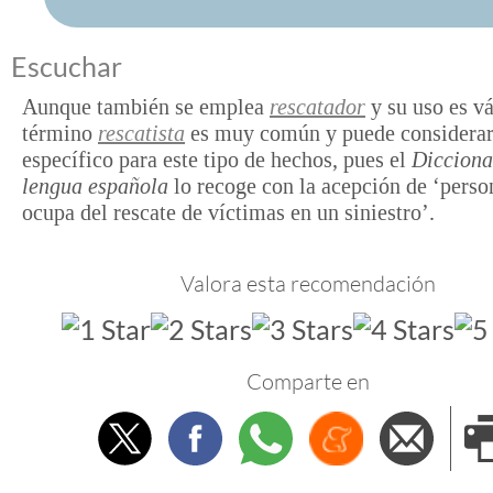
Escuchar
Aunque también se emplea
rescatador
y su uso es vá
término
rescatista
es muy común y puede considera
específico para este tipo de hechos, pues el
Dicciona
lengua española
lo recoge con la acepción de ‘perso
ocupa del rescate de víctimas en un siniestro’.
Valora esta recomendación
Comparte en
Twitter
Facebook
Whatsapp
Menéame
Envi
e