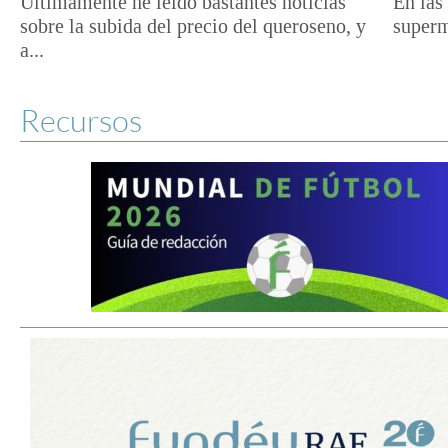
Últimamente he leído bastantes noticias
En las 
sobre la subida del precio del queroseno, y
superm
a...
Recursos