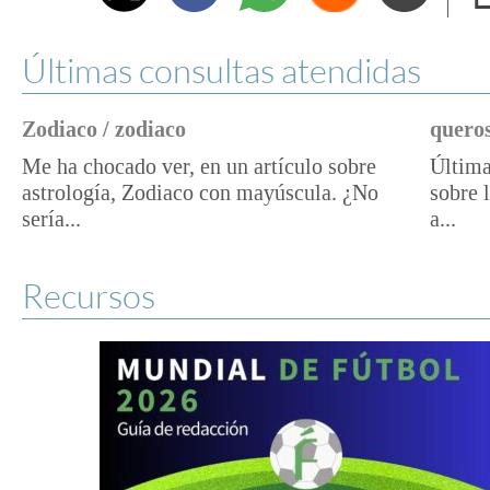
e
Últimas consultas atendidas
Zodiaco / zodiaco
queros
Me ha chocado ver, en un artículo sobre
Última
astrología, Zodiaco con mayúscula. ¿No
sobre 
sería...
a...
Recursos