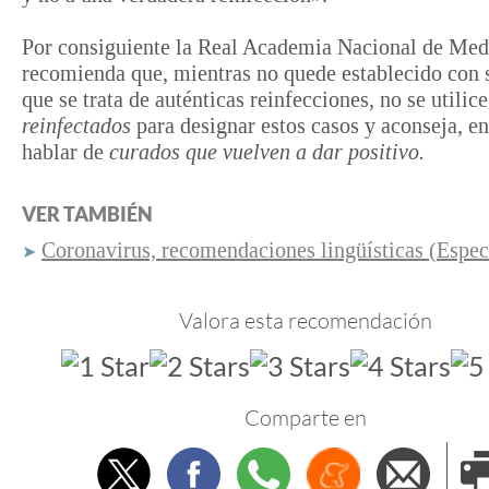
Por consiguiente la Real Academia Nacional de Med
recomienda que, mientras no quede establecido con 
que se trata de auténticas reinfecciones, no se utilice
reinfectados
para designar estos casos y aconseja, en
hablar de
curados que vuelven a dar positivo.
VER TAMBIÉN
Coronavirus, recomendaciones lingüísticas (Espec
➤
Valora esta recomendación
Comparte en
Twitter
Facebook
Whatsapp
Menéame
Envi