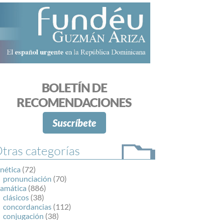
BOLETÍN DE
RECOMENDACIONES
Suscríbete
tras categorías
nética
(72)
pronunciación
(70)
ramática
(886)
clásicos
(38)
concordancias
(112)
conjugación
(38)