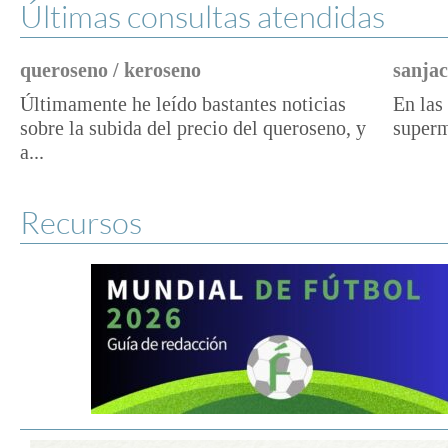
Últimas consultas atendidas
queroseno / keroseno
sanjac
Últimamente he leído bastantes noticias
En las 
sobre la subida del precio del queroseno, y
superm
a...
Recursos