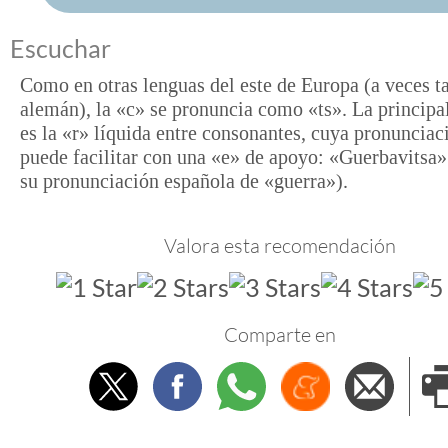
Escuchar
Como en otras lenguas del este de Europa (a veces 
alemán), la «c» se pronuncia como «ts». La principal
es la «r» líquida entre consonantes, cuya pronunciac
puede facilitar con una «e» de apoyo: «Guerbavitsa
su pronunciación española de «guerra»).
Valora esta recomendación
Comparte en
Twitter
Facebook
Whatsapp
Menéame
Envi
e