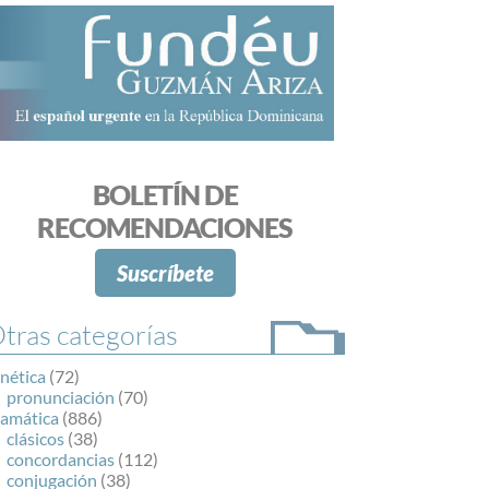
BOLETÍN DE
RECOMENDACIONES
Suscríbete
tras categorías
nética
(72)
pronunciación
(70)
ramática
(886)
clásicos
(38)
concordancias
(112)
conjugación
(38)