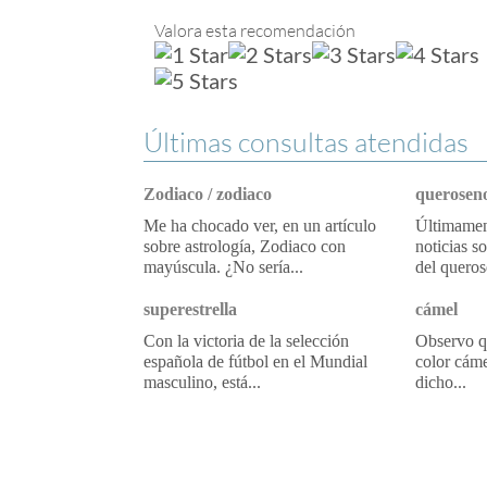
Valora esta recomendación
Últimas consultas atendidas
Zodiaco / zodiaco
queroseno
Me ha chocado ver, en un artículo
Últimament
sobre astrología, Zodiaco con
noticias s
mayúscula. ¿No sería...
del queros
superestrella
cámel
Con la victoria de la selección
Observo qu
española de fútbol en el Mundial
color cáme
masculino, está...
dicho...