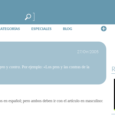
Me
CATEGORÍAS
ESPECIALES
BLOG
27/09/2005
pro
y
contra
. Por ejemplo: «Los pros y las contras de la
R
tos en español; pero ambos deben ir con el artículo en masculino: