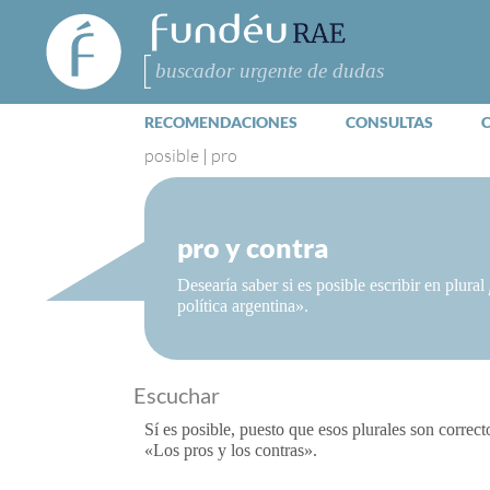
FundéuRAE
- Fundación
del Español
Buscar
Urgente
RECOMENDACIONES
CONSULTAS
posible
|
pro
pro y contra
Desearía saber si es posible escribir en plural
política argentina».
Escuchar
Sí es posible, puesto que esos plurales son correc
«Los pros y los contras».