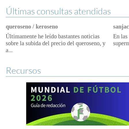
Últimas consultas atendidas
queroseno / keroseno
sanjac
Últimamente he leído bastantes noticias
En las 
sobre la subida del precio del queroseno, y
superm
a...
Recursos