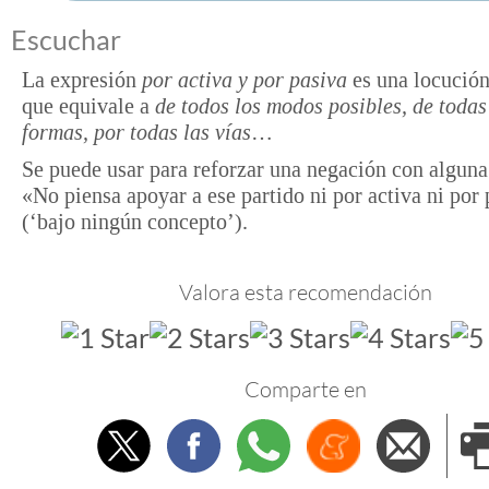
Escuchar
La expresión
por activa y por pasiva
es una locución
que equivale a
de todos los modos posibles, de todas
formas, por todas las vías
…
Se puede usar para reforzar una negación con alguna
«No piensa apoyar a ese partido ni por activa ni por
(‘bajo ningún concepto’).
Valora esta recomendación
Comparte en
Twitter
Facebook
Whatsapp
Menéame
Envi
e