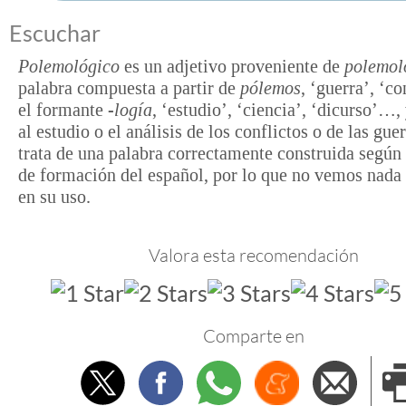
Escuchar
Polemológico
es un adjetivo proveniente de
polemol
palabra compuesta a partir de
pólemos
, ‘guerra’, ‘co
el formante
-logía
, ‘estudio’, ‘ciencia’, ‘dicurso’…,
al estudio o el análisis de los conflictos o de las gue
trata de una palabra correctamente construida según 
de formación del español, por lo que no vemos nada 
en su uso.
Valora esta recomendación
Comparte en
Twitter
Facebook
Whatsapp
Menéame
Envi
e