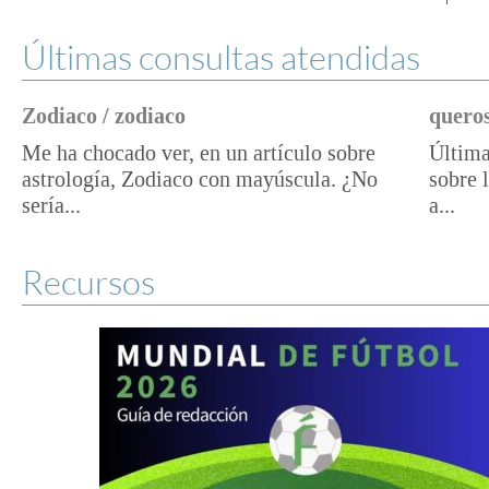
Últimas consultas atendidas
Zodiaco / zodiaco
queros
Me ha chocado ver, en un artículo sobre
Última
astrología, Zodiaco con mayúscula. ¿No
sobre 
sería...
a...
Recursos