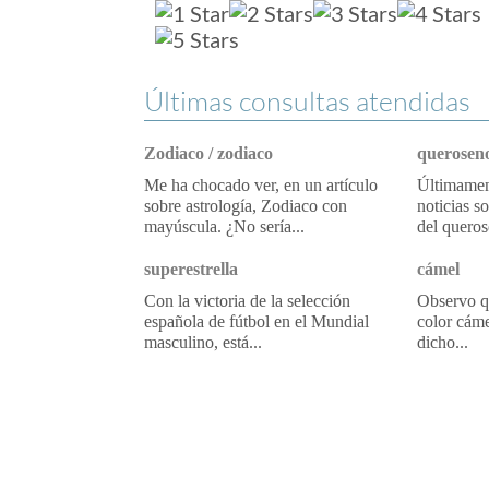
Últimas consultas atendidas
Zodiaco / zodiaco
queroseno
Me ha chocado ver, en un artículo
Últimament
sobre astrología, Zodiaco con
noticias s
mayúscula. ¿No sería...
del queros
superestrella
cámel
Con la victoria de la selección
Observo qu
española de fútbol en el Mundial
color cáme
masculino, está...
dicho...