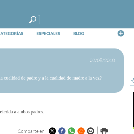
Me
CATEGORÍAS
ESPECIALES
BLOG
02/08/2010
la cualidad de padre y a la cualidad de madre a la vez?
R
eferida a ambos padres.
Twitter
Facebook
Whatsapp
Menéame
Enviar por
Imprimir
Comparte en