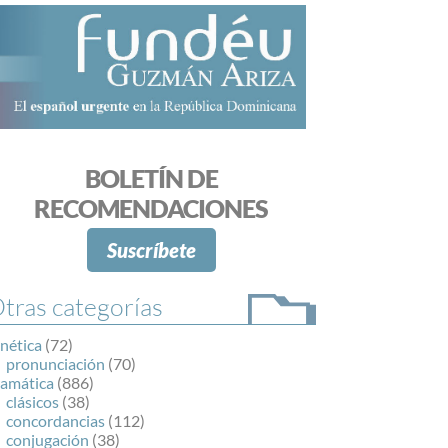
BOLETÍN DE
RECOMENDACIONES
Suscríbete
tras categorías
nética
(72)
pronunciación
(70)
ramática
(886)
clásicos
(38)
concordancias
(112)
conjugación
(38)