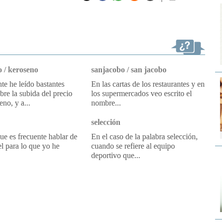
email
 / keroseno
sanjacobo / san jacobo
e he leído bastantes
En las cartas de los restaurantes y en
obre la subida del precio
los supermercados veo escrito el
eno, y a...
nombre...
selección
e es frecuente hablar de
En el caso de la palabra selección,
l para lo que yo he
cuando se refiere al equipo
deportivo que...