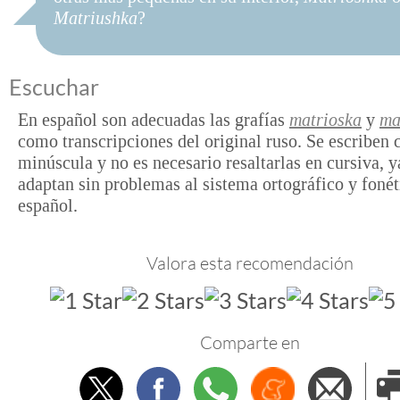
Matriushka
?
Escuchar
En español son adecuadas las grafías
matrioska
y
ma
como transcripciones del original ruso. Se escriben c
minúscula y no es necesario resaltarlas en cursiva, y
adaptan sin problemas al sistema ortográfico y fonét
español.
Valora esta recomendación
Comparte en
Twitter
Facebook
Whatsapp
Menéame
Envi