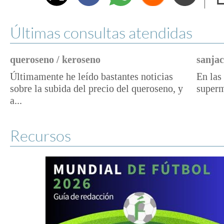
e
Últimas consultas atendidas
queroseno / keroseno
sanjac
Últimamente he leído bastantes noticias
En las 
sobre la subida del precio del queroseno, y
superm
a...
Recursos