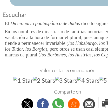
Escuchar
El
Diccionario panhispánico de dudas
dice lo siguie
En los nombres de dinastías o de familias notorias ex
vacilación a la hora de formar el plural, pues aunqu
tiende a permanecer invariable (
los Habsburgo, los 
los Tudor, los Borgia
), pero otros se usan casi siemp
marcas de plural (
los Borbones, los Austrias, los Ca
Valora esta recomendación
Comparte en
Twitter
Facebook
Whatsapp
Menéame
Envi