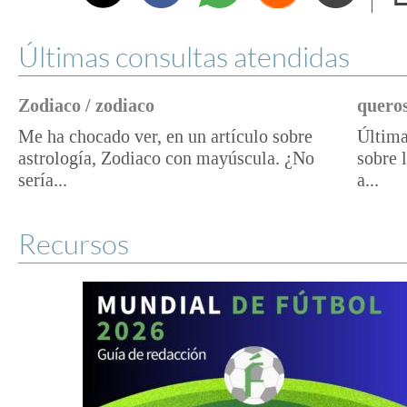
e
Últimas consultas atendidas
Zodiaco / zodiaco
queros
Me ha chocado ver, en un artículo sobre
Última
astrología, Zodiaco con mayúscula. ¿No
sobre 
sería...
a...
Recursos